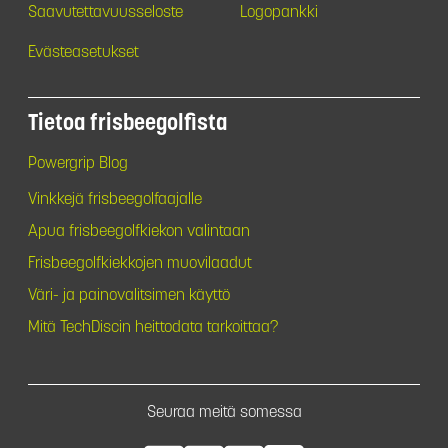
Saavutettavuusseloste
Logopankki
Evästeasetukset
Tietoa frisbeegolfista
Powergrip Blog
Vinkkejä frisbeegolfaajalle
Apua frisbeegolfkiekon valintaan
Frisbeegolfkiekkojen muovilaadut
Väri- ja painovalitsimen käyttö
Mitä TechDiscin heittodata tarkoittaa?
Seuraa meitä somessa