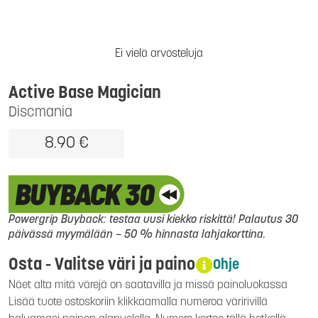
Ei vielä arvosteluja
Active Base Magician
Discmania
8.90 €
Powergrip Buyback: testaa uusi kiekko riskittä! Palautus 30
päivässä myymälään – 50 % hinnasta lahjakorttina.
Osta - Valitse väri ja paino
Ohje
Näet alta mitä värejä on saatavilla ja missä painoluokassa
Lisää tuote ostoskoriin klikkaamalla numeroa väririvillä