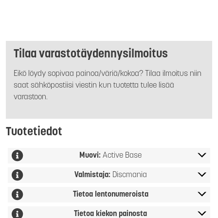
Tilaa varastotäydennysilmoitus
Eikö löydy sopivaa painoa/väriä/kokoa? Tilaa ilmoitus niin
saat sähköpostiisi viestin kun tuotetta tulee lisää
varastoon.
Tuotetiedot
Muovi:
Active Base
Valmistaja:
Discmania
Tietoa lentonumeroista
Tietoa kiekon painosta