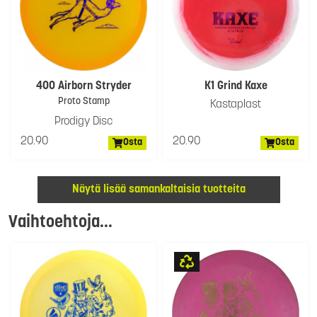
400 Airborn Stryder
K1 Grind Kaxe
Proto Stamp
Kastaplast
Prodigy Disc
20.90
20.90
Osta
Osta
Näytä lisää samankaltaisia tuotteita
Vaihtoehtoja...