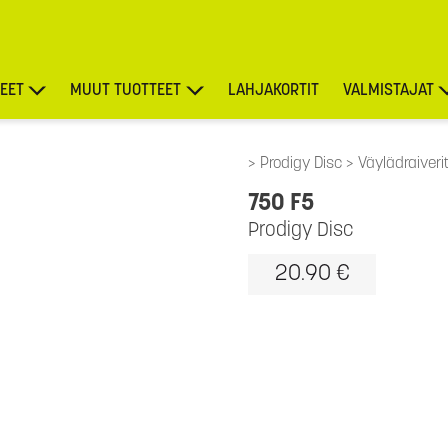
EET
MUUT TUOTTEET
LAHJAKORTIT
VALMISTAJAT
TARJOUKSET
Prodigy Disc
Väylädraiveri
750 F5
Prodigy Disc
20.90 €