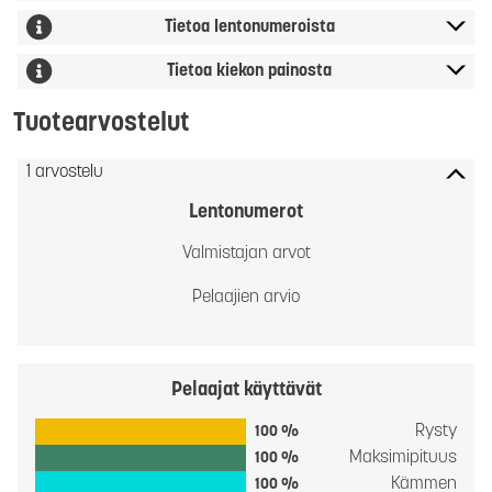
Tietoa lentonumeroista
Tietoa kiekon painosta
Tuotearvostelut
1 arvostelu
Lentonumerot
Valmistajan arvot
Pelaajien arvio
Pelaajat käyttävät
Rysty
100 %
Maksimipituus
100 %
Kämmen
100 %