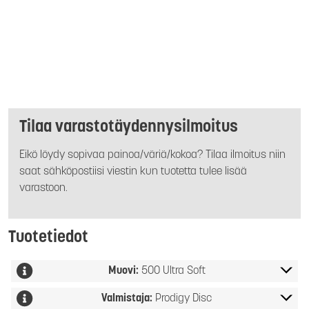
Tilaa varastotäydennysilmoitus
Eikö löydy sopivaa painoa/väriä/kokoa? Tilaa ilmoitus niin
saat sähköpostiisi viestin kun tuotetta tulee lisää
varastoon.
Tuotetiedot
Muovi:
500 Ultra Soft
Valmistaja:
Prodigy Disc