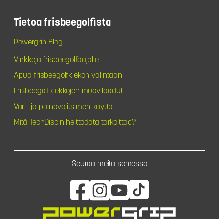
Tietoa frisbeegolfista
Powergrip Blog
Vinkkejä frisbeegolfaajalle
Apua frisbeegolfkiekon valintaan
Frisbeegolfkiekkojen muovilaadut
Väri- ja painovalitsimen käyttö
Mitä TechDiscin heittodata tarkoittaa?
Seuraa meitä somessa