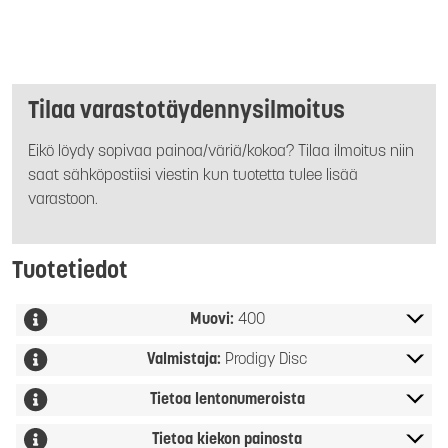
Tilaa varastotäydennysilmoitus
Eikö löydy sopivaa painoa/väriä/kokoa? Tilaa ilmoitus niin
saat sähköpostiisi viestin kun tuotetta tulee lisää
varastoon.
Tuotetiedot
Muovi:
400
Valmistaja:
Prodigy Disc
Tietoa lentonumeroista
Tietoa kiekon painosta