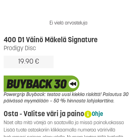
Ei vielä arvosteluja
400 D1 Väinö Mäkelä Signature
Prodigy Disc
19.90 €
Powergrip Buyback: testaa uusi kiekko riskittä! Palautus 30
päivässä myymälään – 50 % hinnasta lahjakorttina.
Osta - Valitse väri ja paino
Ohje
Näet alta mitä värejä on saatavilla ja missä painoluokassa
Lisää tuote ostoskoriin klikkaamalla numeroa väririvillä