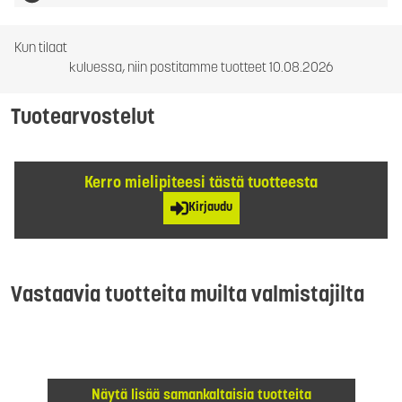
Kun tilaat
kuluessa, niin postitamme tuotteet 10.08.2026
Tuotearvostelut
Kerro mielipiteesi tästä tuotteesta
Kirjaudu
Vastaavia tuotteita muilta valmistajilta
Näytä lisää samankaltaisia tuotteita