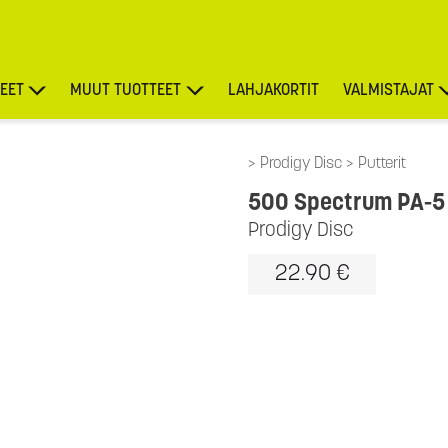
EET
MUUT TUOTTEET
LAHJAKORTIT
VALMISTAJAT
TARJOUKSET
Prodigy Disc
Putterit
500 Spectrum PA-5 
Prodigy Disc
22.90 €