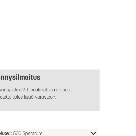
ennysilmoitus
äriä/kokoa? Tilaa ilmoitus niin saat
otetta tulee lisää varastoon.
Muovi:
500 Spectrum