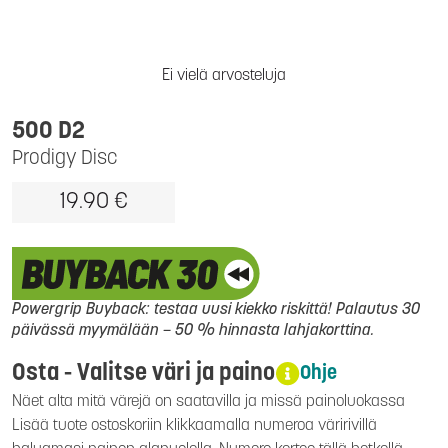
Ei vielä arvosteluja
500 D2
Prodigy Disc
19.90 €
Powergrip Buyback: testaa uusi kiekko riskittä! Palautus 30
päivässä myymälään – 50 % hinnasta lahjakorttina.
Osta - Valitse väri ja paino
Ohje
Näet alta mitä värejä on saatavilla ja missä painoluokassa
Lisää tuote ostoskoriin klikkaamalla numeroa väririvillä