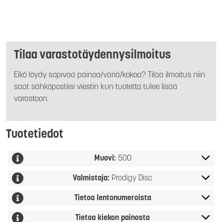
Tilaa varastotäydennysilmoitus
Eikö löydy sopivaa painoa/väriä/kokoa? Tilaa ilmoitus niin
saat sähköpostiisi viestin kun tuotetta tulee lisää
varastoon.
Tuotetiedot
Muovi:
500
Valmistaja:
Prodigy Disc
Tietoa lentonumeroista
Tietoa kiekon painosta