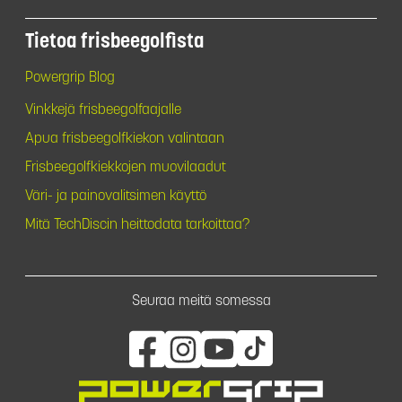
Tietoa frisbeegolfista
Powergrip Blog
Vinkkejä frisbeegolfaajalle
Apua frisbeegolfkiekon valintaan
Frisbeegolfkiekkojen muovilaadut
Väri- ja painovalitsimen käyttö
Mitä TechDiscin heittodata tarkoittaa?
Seuraa meitä somessa