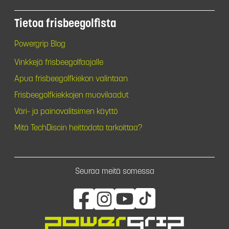
Tietoa frisbeegolfista
Powergrip Blog
Vinkkejä frisbeegolfaajalle
Apua frisbeegolfkiekon valintaan
Frisbeegolfkiekkojen muovilaadut
Väri- ja painovalitsimen käyttö
Mitä TechDiscin heittodata tarkoittaa?
Seuraa meitä somessa