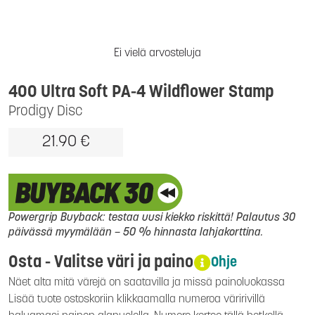
Ei vielä arvosteluja
400 Ultra Soft PA-4 Wildflower Stamp
Prodigy Disc
21.90 €
Powergrip Buyback: testaa uusi kiekko riskittä! Palautus 30
päivässä myymälään – 50 % hinnasta lahjakorttina.
Osta - Valitse väri ja paino
Ohje
Näet alta mitä värejä on saatavilla ja missä painoluokassa
Lisää tuote ostoskoriin klikkaamalla numeroa väririvillä