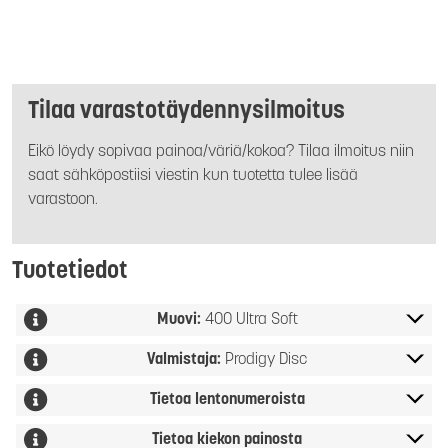
Tilaa varastotäydennysilmoitus
Eikö löydy sopivaa painoa/väriä/kokoa? Tilaa ilmoitus niin
saat sähköpostiisi viestin kun tuotetta tulee lisää
varastoon.
Tuotetiedot
Muovi:
400 Ultra Soft
Valmistaja:
Prodigy Disc
Tietoa lentonumeroista
Tietoa kiekon painosta