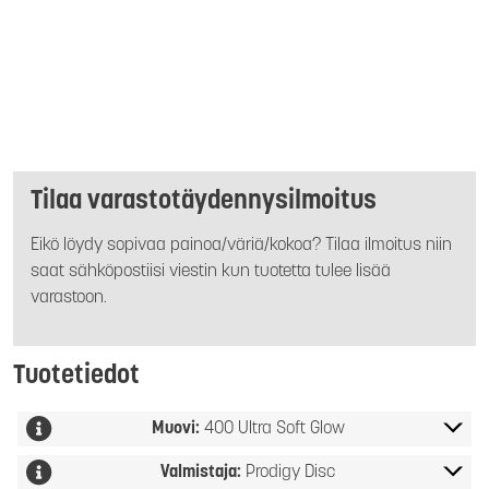
Tilaa varastotäydennysilmoitus
Eikö löydy sopivaa painoa/väriä/kokoa? Tilaa ilmoitus niin
saat sähköpostiisi viestin kun tuotetta tulee lisää
varastoon.
Tuotetiedot
Muovi:
400 Ultra Soft Glow
Valmistaja:
Prodigy Disc