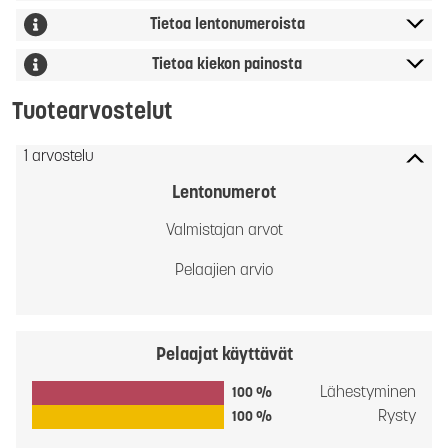
Tietoa lentonumeroista
Tietoa kiekon painosta
Tuotearvostelut
1 arvostelu
Lentonumerot
Valmistajan arvot
Pelaajien arvio
Pelaajat käyttävät
Lähestyminen
100 %
Rysty
100 %