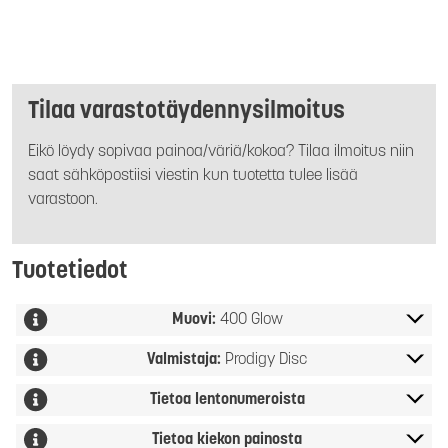
Tilaa varastotäydennysilmoitus
Eikö löydy sopivaa painoa/väriä/kokoa? Tilaa ilmoitus niin
saat sähköpostiisi viestin kun tuotetta tulee lisää
varastoon.
Tuotetiedot
Muovi:
400 Glow
Valmistaja:
Prodigy Disc
Tietoa lentonumeroista
Tietoa kiekon painosta