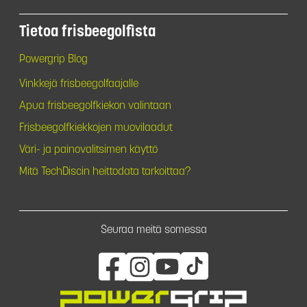
Tietoa frisbeegolfista
Powergrip Blog
Vinkkejä frisbeegolfaajalle
Apua frisbeegolfkiekon valintaan
Frisbeegolfkiekkojen muovilaadut
Väri- ja painovalitsimen käyttö
Mitä TechDiscin heittodata tarkoittaa?
Seuraa meitä somessa