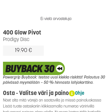
Ei vielä arvosteluja
400 Glow Pivot
Prodigy Disc
19.90 €
Powergrip Buyback: testaa uusi kiekko riskittä! Palautus 30
päivässä myymälään – 50 % hinnasta lahjakorttina.
Osta - Valitse väri ja paino
Ohje
Näet alta mitä värejä on saatavilla ja missä painoluokassa
Lisää tuote ostoskoriin klikkaamalla numeroa väririvillä