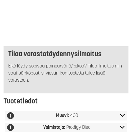
Tilaa varastotäydennysilmoitus
Eikö löydy sopivaa painoa/väriä/kokoa? Tilaa ilmoitus niin
saat sähköpostiisi viestin kun tuotetta tulee lisää
varastoon.
Tuotetiedot
Muovi:
400
Valmistaja:
Prodigy Disc