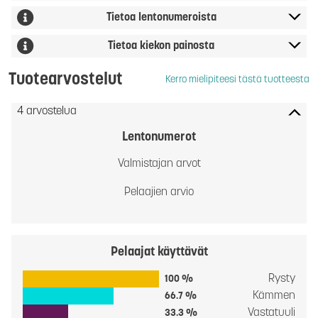
Tietoa lentonumeroista
Tietoa kiekon painosta
Tuotearvostelut
Kerro mielipiteesi tästä tuotteesta
4 arvostelua
Lentonumerot
Valmistajan arvot
Pelaajien arvio
Pelaajat käyttävät
Rysty
100 %
Kämmen
66.7 %
Vastatuuli
33.3 %