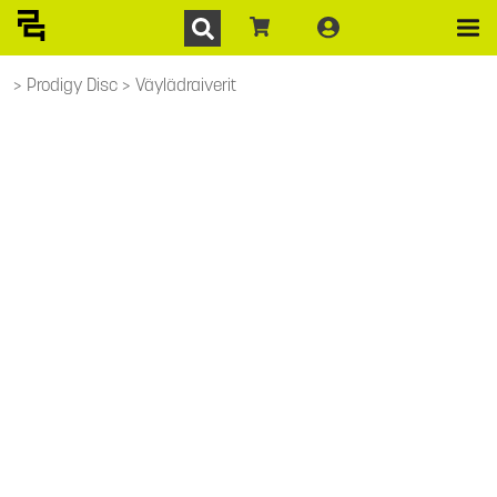
Prodigy Disc
Väylädraiverit