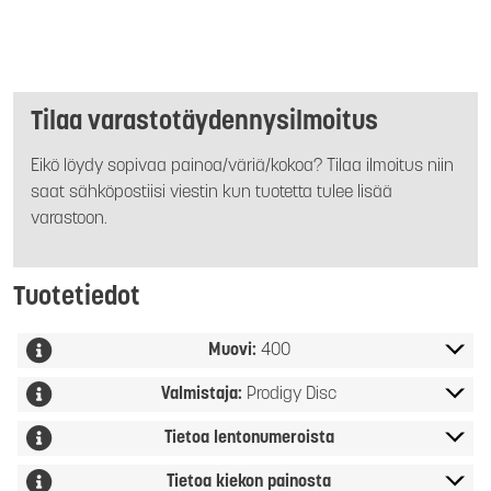
Tilaa varastotäydennysilmoitus
Eikö löydy sopivaa painoa/väriä/kokoa? Tilaa ilmoitus niin
saat sähköpostiisi viestin kun tuotetta tulee lisää
varastoon.
Tuotetiedot
Muovi:
400
Valmistaja:
Prodigy Disc
Tietoa lentonumeroista
Tietoa kiekon painosta