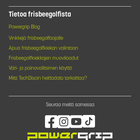
Tietoa frisbeegolfista
Powergrip Blog
Vinkkejä frisbeegolfaajalle
Apua frisbeegolfkiekon valintaan
Frisbeegolfkiekkojen muovilaadut
Väri- ja painovalitsimen käyttö
Mitä TechDiscin heittodata tarkoittaa?
Seuraa meitä somessa