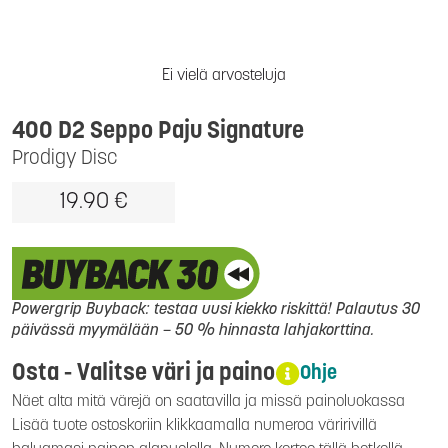
Ei vielä arvosteluja
400 D2 Seppo Paju Signature
Prodigy Disc
19.90 €
Powergrip Buyback: testaa uusi kiekko riskittä! Palautus 30
päivässä myymälään – 50 % hinnasta lahjakorttina.
Osta - Valitse väri ja paino
Ohje
Näet alta mitä värejä on saatavilla ja missä painoluokassa
Lisää tuote ostoskoriin klikkaamalla numeroa väririvillä