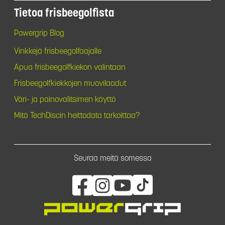
Tietoa frisbeegolfista
Powergrip Blog
Vinkkejä frisbeegolfaajalle
Apua frisbeegolfkiekon valintaan
Frisbeegolfkiekkojen muovilaadut
Väri- ja painovalitsimen käyttö
Mitä TechDiscin heittodata tarkoittaa?
Seuraa meitä somessa