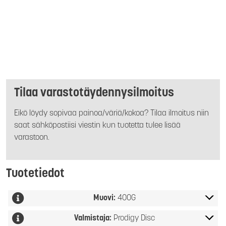
Tilaa varastotäydennysilmoitus
Eikö löydy sopivaa painoa/väriä/kokoa? Tilaa ilmoitus niin
saat sähköpostiisi viestin kun tuotetta tulee lisää
varastoon.
Tuotetiedot
Muovi:
400G
Valmistaja:
Prodigy Disc