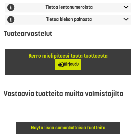
Tietoa lentonumeroista
Tietoa kiekon painosta
Tuotearvostelut
Kerro mielipiteesi tästä tuotteesta
Kirjaudu
Vastaavia tuotteita muilta valmistajilta
Näytä lisää samankaltaisia tuotteita