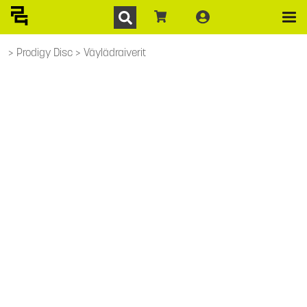
Prodigy Disc
Väylädraiverit