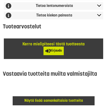
Tietoa lentonumeroista
Tietoa kiekon painosta
Tuotearvostelut
Kerro mielipiteesi tästä tuotteesta
Kirjaudu
Vastaavia tuotteita muilta valmistajilta
Näytä lisää samankaltaisia tuotteita