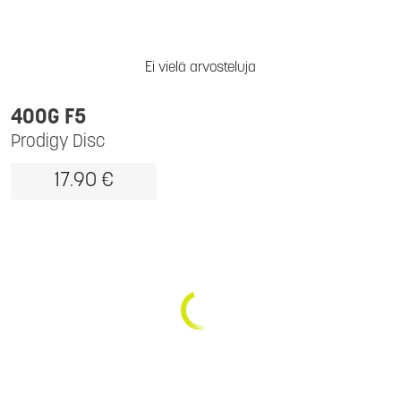
Ei vielä arvosteluja
400G F5
Prodigy Disc
17.90 €