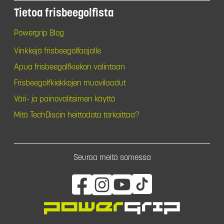
Tietoa frisbeegolfista
Powergrip Blog
Vinkkejä frisbeegolfaajalle
Apua frisbeegolfkiekon valintaan
Frisbeegolfkiekkojen muovilaadut
Väri- ja painovalitsimen käyttö
Mitä TechDiscin heittodata tarkoittaa?
Seuraa meitä somessa