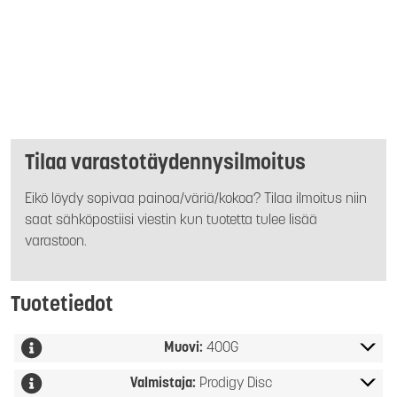
Tilaa varastotäydennysilmoitus
Eikö löydy sopivaa painoa/väriä/kokoa? Tilaa ilmoitus niin
saat sähköpostiisi viestin kun tuotetta tulee lisää
varastoon.
Tuotetiedot
Muovi:
400G
Valmistaja:
Prodigy Disc