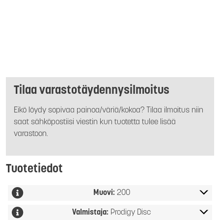
Tilaa varastotäydennysilmoitus
Eikö löydy sopivaa painoa/väriä/kokoa? Tilaa ilmoitus niin
saat sähköpostiisi viestin kun tuotetta tulee lisää
varastoon.
Tuotetiedot
Muovi:
200
Valmistaja:
Prodigy Disc