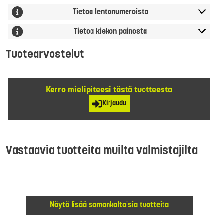
Tietoa lentonumeroista
Tietoa kiekon painosta
Tuotearvostelut
Kerro mielipiteesi tästä tuotteesta
Kirjaudu
Vastaavia tuotteita muilta valmistajilta
Näytä lisää samankaltaisia tuotteita