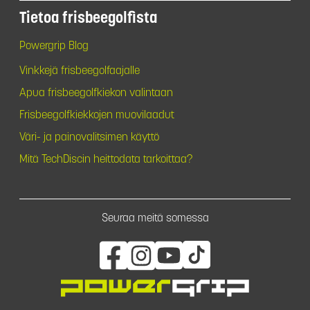
Tietoa frisbeegolfista
Powergrip Blog
Vinkkejä frisbeegolfaajalle
Apua frisbeegolfkiekon valintaan
Frisbeegolfkiekkojen muovilaadut
Väri- ja painovalitsimen käyttö
Mitä TechDiscin heittodata tarkoittaa?
Seuraa meitä somessa