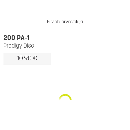
Ei vielä arvosteluja
200 PA-1
Prodigy Disc
10.90 €