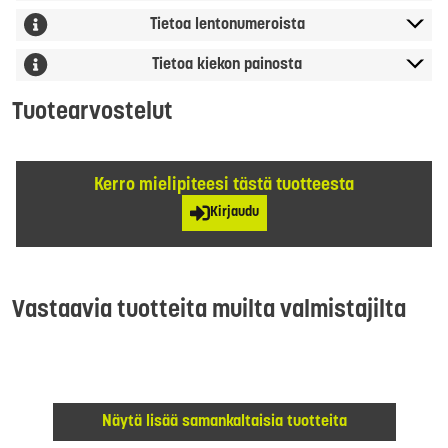
Tietoa lentonumeroista
Tietoa kiekon painosta
Tuotearvostelut
Kerro mielipiteesi tästä tuotteesta
Kirjaudu
Vastaavia tuotteita muilta valmistajilta
Näytä lisää samankaltaisia tuotteita