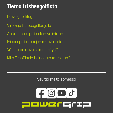
Tietoa frisbeegolfista
Powergrip Blog
Vinkkejä frisbeegolfaajalle
Apua frisbeegolfkiekon valintaan
Frisbeegolfkiekkojen muovilaadut
Väri- ja painovalitsimen käyttö
Mitä TechDiscin heittodata tarkoittaa?
Seuraa meitä somessa