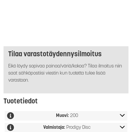
Tilaa varastotäydennysilmoitus
Eikö löydy sopivaa painoa/väriä/kokoa? Tilaa ilmoitus niin
saat sähköpostiisi viestin kun tuotetta tulee lisää
varastoon.
Tuotetiedot
Muovi:
200
Valmistaja:
Prodigy Disc