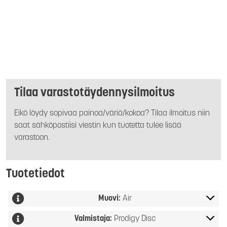
Tilaa varastotäydennysilmoitus
Eikö löydy sopivaa painoa/väriä/kokoa? Tilaa ilmoitus niin
saat sähköpostiisi viestin kun tuotetta tulee lisää
varastoon.
Tuotetiedot
Muovi:
Air
Valmistaja:
Prodigy Disc