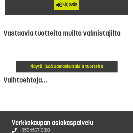
Kirjaudu
Vastaavia tuotteita muilta valmistajilta
Näytä lisää samankaltaisia tuotteita
Vaihtoehtoja...
Verkkokaupan asiakaspalvelu
+358452718818