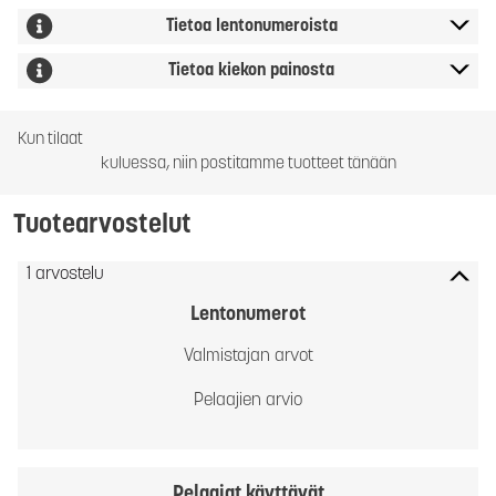
Tietoa lentonumeroista
Tietoa kiekon painosta
Kun tilaat
kuluessa, niin postitamme tuotteet tänään
Tuotearvostelut
1 arvostelu
Lentonumerot
Valmistajan arvot
Pelaajien arvio
Pelaajat käyttävät