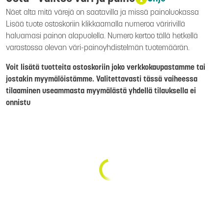
Näet alta mitä värejä on saatavilla ja missä painoluokassa
Lisää tuote ostoskoriin klikkaamalla numeroa väririvillä
haluamasi painon alapuolella. Numero kertoo tällä hetkellä
varastossa olevan väri-painoyhdistelmän tuotemäärän.
Voit lisätä tuotteita ostoskoriin joko verkkokaupastamme tai
jostakin myymälöistämme. Valitettavasti tässä vaiheessa
tilaaminen useammasta myymälästä yhdellä tilauksella ei
onnistu