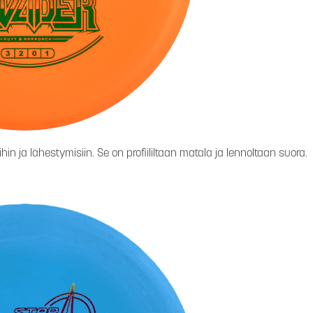
hin ja lähestymisiin. Se on profiililtaan matala ja lennoltaan suora.