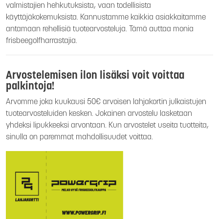
valmistajien hehkutuksista, vaan todellisista
käyttäjäkokemuksista. Kannustamme kaikkia asiakkaitamme
antamaan rehellisiä tuotearvosteluja. Tämä auttaa monia
frisbeegolfharrastajia.
Arvostelemisen ilon lisäksi voit voittaa
palkintoja!
Arvomme joka kuukausi 50€ arvoisen lahjakortin julkaistujen
tuotearvosteluiden kesken. Jokainen arvostelu lasketaan
yhdeksi lipukkeeksi arvontaan. Kun arvostelet useita tuotteita,
sinulla on paremmat mahdollisuudet voittaa.