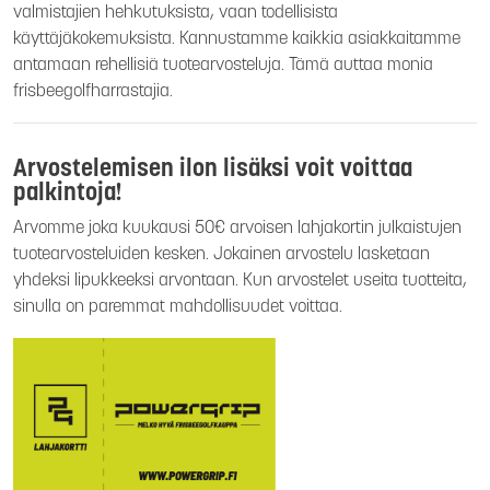
valmistajien hehkutuksista, vaan todellisista
käyttäjäkokemuksista. Kannustamme kaikkia asiakkaitamme
antamaan rehellisiä tuotearvosteluja. Tämä auttaa monia
frisbeegolfharrastajia.
Arvostelemisen ilon lisäksi voit voittaa
palkintoja!
Arvomme joka kuukausi 50€ arvoisen lahjakortin julkaistujen
tuotearvosteluiden kesken. Jokainen arvostelu lasketaan
yhdeksi lipukkeeksi arvontaan. Kun arvostelet useita tuotteita,
sinulla on paremmat mahdollisuudet voittaa.