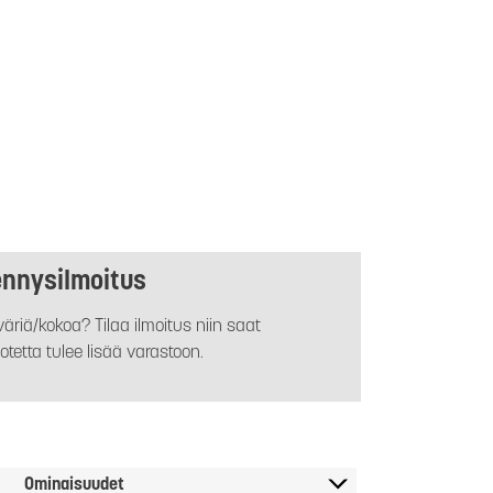
ennysilmoitus
äriä/kokoa? Tilaa ilmoitus niin saat
otetta tulee lisää varastoon.
Ominaisuudet