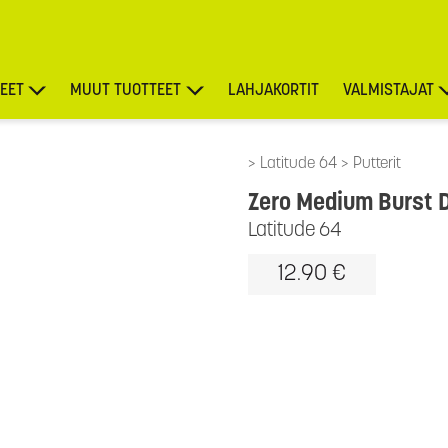
EET
MUUT TUOTTEET
LAHJAKORTIT
VALMISTAJAT
TARJOUKSET
Latitude 64
Putterit
Zero Medium Burst 
Latitude 64
12.90 €