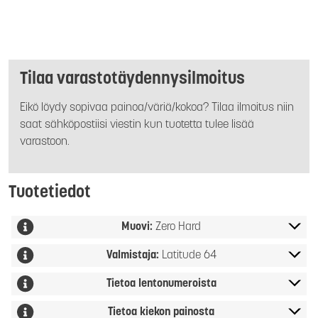
Tilaa varastotäydennysilmoitus
Eikö löydy sopivaa painoa/väriä/kokoa? Tilaa ilmoitus niin
saat sähköpostiisi viestin kun tuotetta tulee lisää
varastoon.
Tuotetiedot
Muovi:
Zero Hard
Valmistaja:
Latitude 64
Tietoa lentonumeroista
Tietoa kiekon painosta