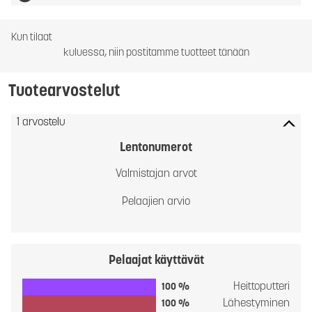
Kun tilaat
kuluessa, niin postitamme tuotteet tänään
Tuotearvostelut
1 arvostelu
Lentonumerot
Valmistajan arvot
Pelaajien arvio
Pelaajat käyttävät
Heittoputteri
100 %
Lähestyminen
100 %