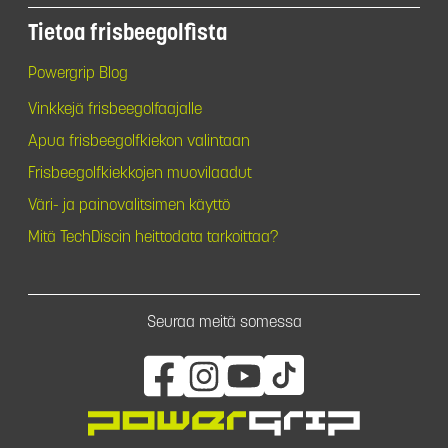
Tietoa frisbeegolfista
Powergrip Blog
Vinkkejä frisbeegolfaajalle
Apua frisbeegolfkiekon valintaan
Frisbeegolfkiekkojen muovilaadut
Väri- ja painovalitsimen käyttö
Mitä TechDiscin heittodata tarkoittaa?
Seuraa meitä somessa