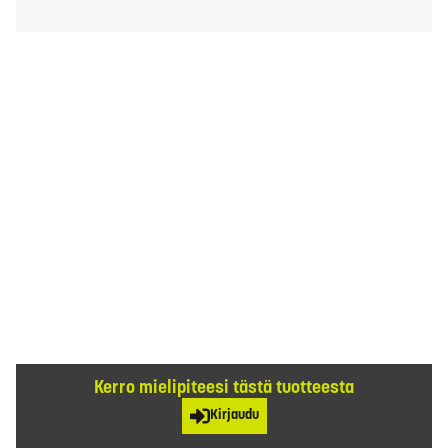
Kerro mielipiteesi tästä tuotteesta
Kirjaudu