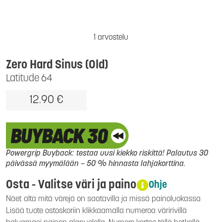
1 arvostelu
Zero Hard Sinus (Old)
Latitude 64
12.90 €
Powergrip Buyback: testaa uusi kiekko riskittä! Palautus 30
päivässä myymälään – 50 % hinnasta lahjakorttina.
Osta - Valitse väri ja paino
Ohje
Näet alta mitä värejä on saatavilla ja missä painoluokassa
Lisää tuote ostoskoriin klikkaamalla numeroa väririvillä