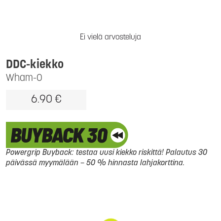
Ei vielä arvosteluja
DDC-kiekko
Wham-O
6.90 €
Powergrip Buyback: testaa uusi kiekko riskittä! Palautus 30
päivässä myymälään – 50 % hinnasta lahjakorttina.