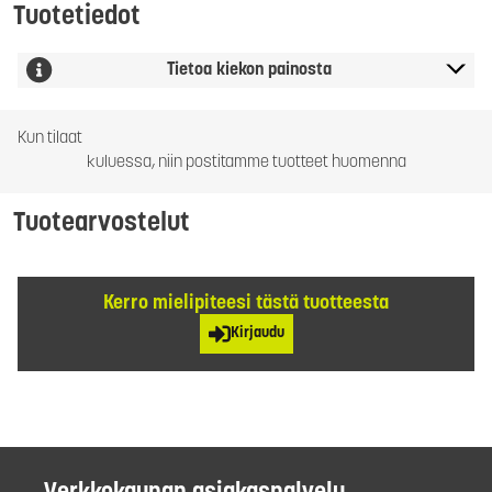
Tuotetiedot
Tietoa kiekon painosta
Kun tilaat
kuluessa, niin postitamme tuotteet huomenna
Tuotearvostelut
Kerro mielipiteesi tästä tuotteesta
Kirjaudu