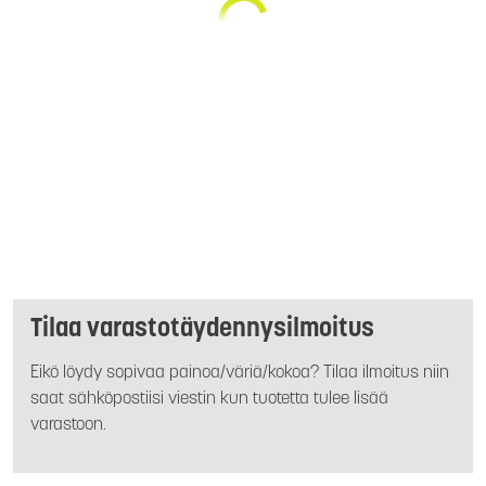
Tilaa varastotäydennysilmoitus
Eikö löydy sopivaa painoa/väriä/kokoa? Tilaa ilmoitus niin
saat sähköpostiisi viestin kun tuotetta tulee lisää
varastoon.