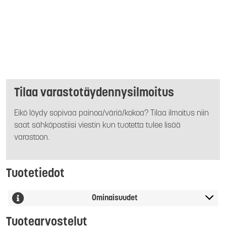
Tilaa varastotäydennysilmoitus
Eikö löydy sopivaa painoa/väriä/kokoa? Tilaa ilmoitus niin
saat sähköpostiisi viestin kun tuotetta tulee lisää
varastoon.
Tuotetiedot
Ominaisuudet
Tuotearvostelut