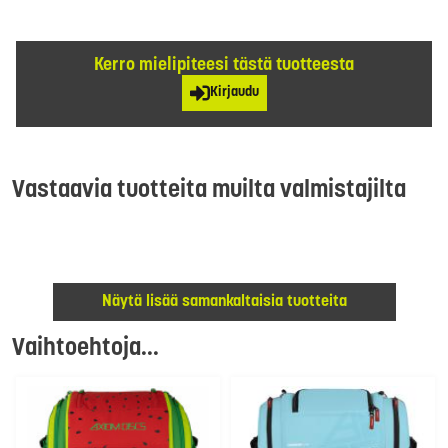
Kerro mielipiteesi tästä tuotteesta
Kirjaudu
Vastaavia tuotteita muilta valmistajilta
Näytä lisää samankaltaisia tuotteita
Vaihtoehtoja...