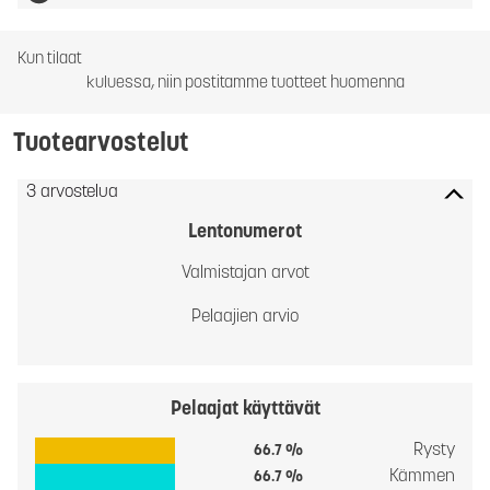
Kun tilaat
kuluessa, niin postitamme tuotteet huomenna
Tuotearvostelut
3 arvostelua
Lentonumerot
Valmistajan arvot
Pelaajien arvio
Pelaajat käyttävät
Rysty
66.7 %
Kämmen
66.7 %