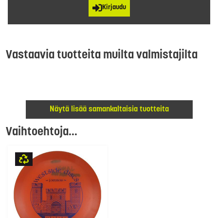
Kirjaudu
Vastaavia tuotteita muilta valmistajilta
Näytä lisää samankaltaisia tuotteita
Vaihtoehtoja...