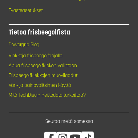
Evästeasetukset
Tietoa frisbeegolfista
Powergrip Blog
Vinkkejä frisbeegolfaajalle
Apua frisbeegolfkiekon valintaan
Frisbeegolfkiekkojen muovilaadut
Väri- ja painovalitsimen käyttö
Mitä TechDiscin heittodata tarkoittaa?
Seuraa meitä somessa