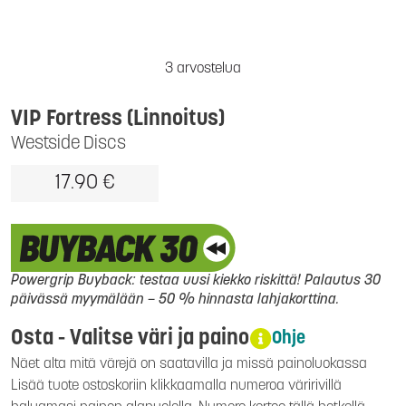
3 arvostelua
VIP Fortress (Linnoitus)
Westside Discs
17.90 €
Powergrip Buyback: testaa uusi kiekko riskittä! Palautus 30
päivässä myymälään – 50 % hinnasta lahjakorttina.
Osta - Valitse väri ja paino
Ohje
Näet alta mitä värejä on saatavilla ja missä painoluokassa
Lisää tuote ostoskoriin klikkaamalla numeroa väririvillä