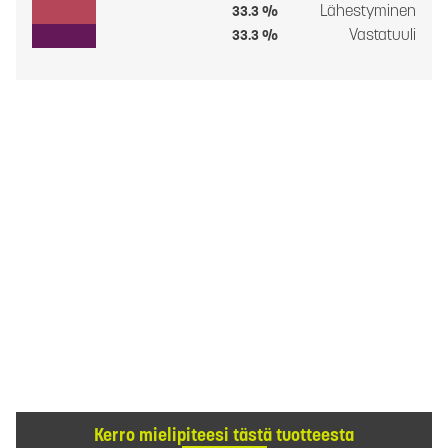
Lähestyminen
33.3 %
Vastatuuli
33.3 %
Kerro mielipiteesi tästä tuotteesta