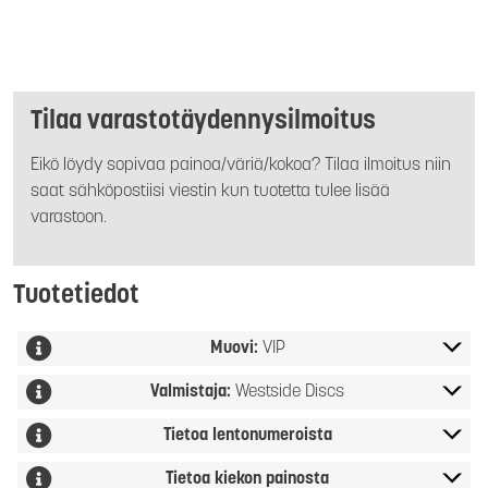
Tilaa varastotäydennysilmoitus
Eikö löydy sopivaa painoa/väriä/kokoa? Tilaa ilmoitus niin
saat sähköpostiisi viestin kun tuotetta tulee lisää
varastoon.
Tuotetiedot
Muovi:
VIP
Valmistaja:
Westside Discs
Tietoa lentonumeroista
Tietoa kiekon painosta