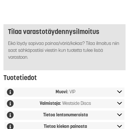
Tilaa varastotäydennysilmoitus
Eikö löydy sopivaa painoa/väriä/kokoa? Tilaa ilmoitus niin
saat sähköpostiisi viestin kun tuotetta tulee lisää
varastoon.
Tuotetiedot
Muovi:
VIP
Valmistaja:
Westside Discs
Tietoa lentonumeroista
Tietoa kiekon painosta