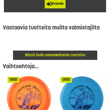
Kirjaudu
Vastaavia tuotteita muilta valmistajilta
Näytä lisää samankaltaisia tuotteita
Vaihtoehtoja...
UUSI
UUSI