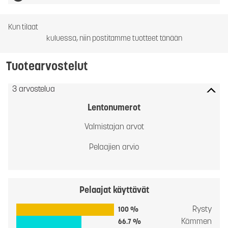
Kun tilaat
kuluessa, niin postitamme tuotteet tänään
Tuotearvostelut
3 arvostelua
Lentonumerot
Valmistajan arvot
Pelaajien arvio
Pelaajat käyttävät
Rysty
100 %
Kämmen
66.7 %