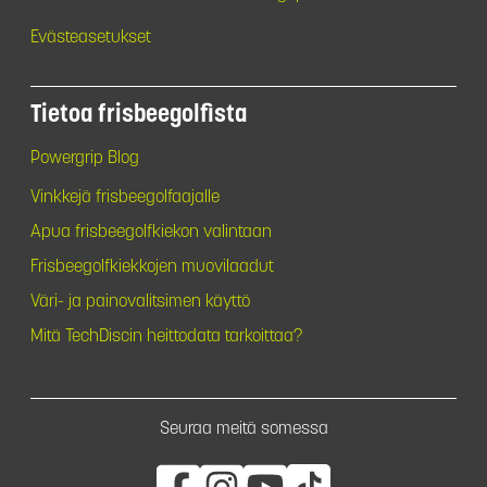
Evästeasetukset
Tietoa frisbeegolfista
Powergrip Blog
Vinkkejä frisbeegolfaajalle
Apua frisbeegolfkiekon valintaan
Frisbeegolfkiekkojen muovilaadut
Väri- ja painovalitsimen käyttö
Mitä TechDiscin heittodata tarkoittaa?
Seuraa meitä somessa