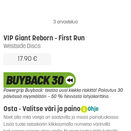
3 arvostelua
VIP Giant Reborn - First Run
Westside Discs
17.90 €
Powergrip Buyback: testaa uusi kiekko riskittä! Palautus 30
päivässä myymälään – 50 % hinnasta lahjakorttina.
Osta - Valitse väri ja paino
Ohje
Näet alta mitä värejä on saatavilla ja missä painoluokassa
Lisää tuote ostoskoriin klikkaamalla numeroa väririvillä