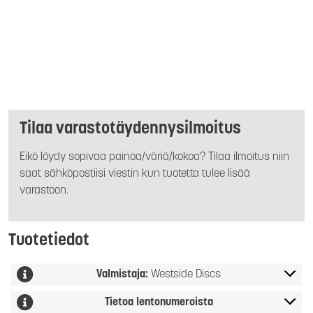
Tilaa varastotäydennysilmoitus
Eikö löydy sopivaa painoa/väriä/kokoa? Tilaa ilmoitus niin
saat sähköpostiisi viestin kun tuotetta tulee lisää
varastoon.
Tuotetiedot
Valmistaja:
Westside Discs
Tietoa lentonumeroista