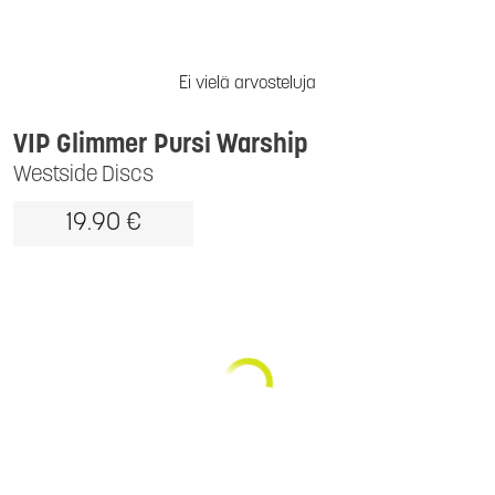
Ei vielä arvosteluja
VIP Glimmer Pursi Warship
Westside Discs
19.90 €