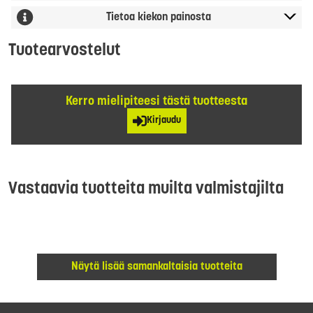
Tietoa kiekon painosta
Tuotearvostelut
Kerro mielipiteesi tästä tuotteesta
Kirjaudu
Vastaavia tuotteita muilta valmistajilta
Näytä lisää samankaltaisia tuotteita