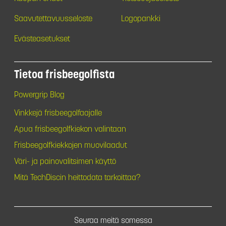
Saavutettavuusseloste
Logopankki
Evästeasetukset
Tietoa frisbeegolfista
Powergrip Blog
Vinkkejä frisbeegolfaajalle
Apua frisbeegolfkiekon valintaan
Frisbeegolfkiekkojen muovilaadut
Väri- ja painovalitsimen käyttö
Mitä TechDiscin heittodata tarkoittaa?
Seuraa meitä somessa