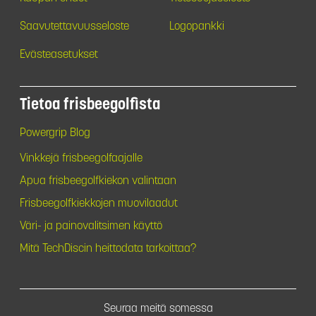
Saavutettavuusseloste
Logopankki
Evästeasetukset
Tietoa frisbeegolfista
Powergrip Blog
Vinkkejä frisbeegolfaajalle
Apua frisbeegolfkiekon valintaan
Frisbeegolfkiekkojen muovilaadut
Väri- ja painovalitsimen käyttö
Mitä TechDiscin heittodata tarkoittaa?
Seuraa meitä somessa