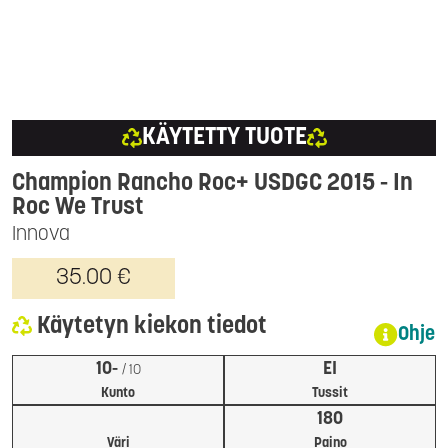
KÄYTETTY TUOTE
Champion Rancho Roc+ USDGC 2015 - In
Roc We Trust
Innova
35.00 €
Käytetyn kiekon tiedot
Ohje
10-
EI
/ 10
Kunto
Tussit
180
Väri
Paino