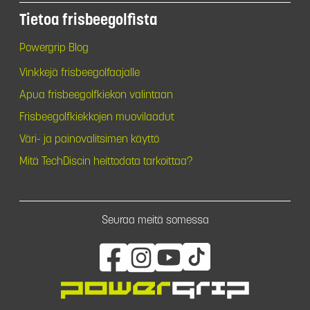
Tietoa frisbeegolfista
Powergrip Blog
Vinkkejä frisbeegolfaajalle
Apua frisbeegolfkiekon valintaan
Frisbeegolfkiekkojen muovilaadut
Väri- ja painovalitsimen käyttö
Mitä TechDiscin heittodata tarkoittaa?
Seuraa meitä somessa