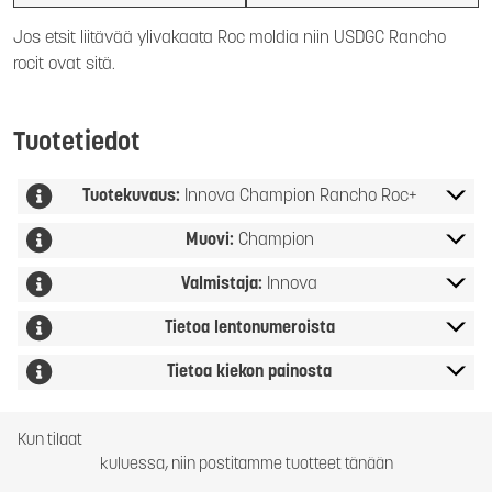
Jos etsit liitävää ylivakaata Roc moldia niin USDGC Rancho
rocit ovat sitä.
Tuotetiedot
Tuotekuvaus:
Innova Champion Rancho Roc+
Muovi:
Champion
Valmistaja:
Innova
Tietoa lentonumeroista
Tietoa kiekon painosta
Kun tilaat
kuluessa, niin postitamme tuotteet tänään