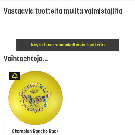
Vastaavia tuotteita muilta valmistajilta
Näytä lisää samankaltaisia tuotteita
Vaihtoehtoja...
Champion Rancho Roc+