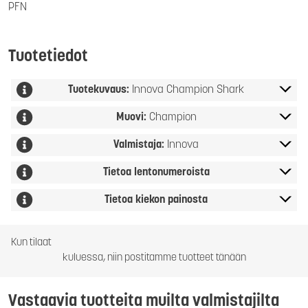
PFN
Tuotetiedot
Tuotekuvaus:
Innova Champion Shark
Muovi:
Champion
Valmistaja:
Innova
Tietoa lentonumeroista
Tietoa kiekon painosta
Kun tilaat
kuluessa, niin postitamme tuotteet tänään
Vastaavia tuotteita muilta valmistajilta