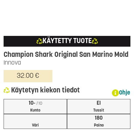
KÄYTETTY TUOTE
Champion Shark Original San Marino Mold
Innova
32.00 €
Käytetyn kiekon tiedot
Ohje
10-
EI
/ 10
Kunto
Tussit
180
Väri
Paino