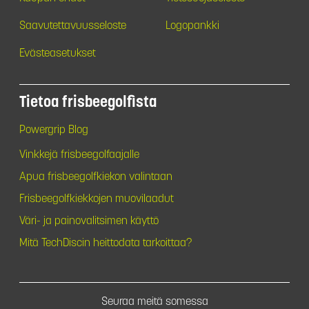
Saavutettavuusseloste
Logopankki
Evästeasetukset
Tietoa frisbeegolfista
Powergrip Blog
Vinkkejä frisbeegolfaajalle
Apua frisbeegolfkiekon valintaan
Frisbeegolfkiekkojen muovilaadut
Väri- ja painovalitsimen käyttö
Mitä TechDiscin heittodata tarkoittaa?
Seuraa meitä somessa