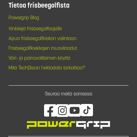
Tietoa frisbeegolfista
Powergrip Blog
Vinkkejä frisbeegolfaajalle
Apua frisbeegolfkiekon valintaan
Frisbeegolfkiekkojen muovilaadut
Väri- ja painovalitsimen käyttö
Mitä TechDiscin heittodata tarkoittaa?
Seuraa meitä somessa