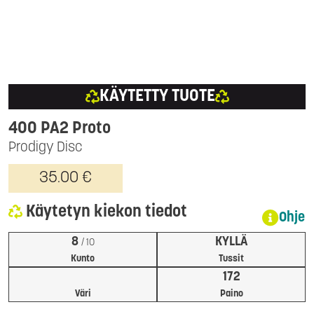
KÄYTETTY TUOTE
400 PA2 Proto
Prodigy Disc
35.00 €
Käytetyn kiekon tiedot
Ohje
8
KYLLÄ
/ 10
Kunto
Tussit
172
Väri
Paino