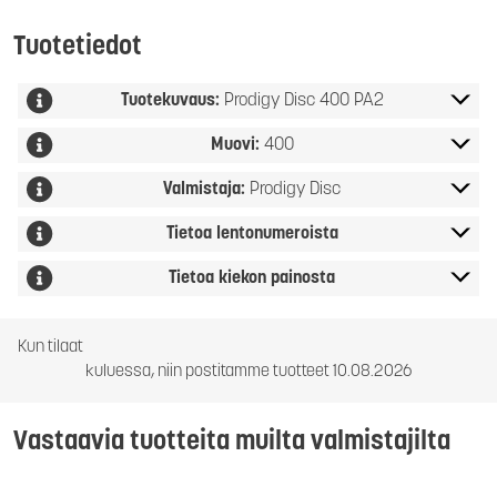
Tuotetiedot
Tuotekuvaus:
Prodigy Disc 400 PA2
Muovi:
400
Valmistaja:
Prodigy Disc
Tietoa lentonumeroista
Tietoa kiekon painosta
Kun tilaat
kuluessa, niin postitamme tuotteet 10.08.2026
Vastaavia tuotteita muilta valmistajilta