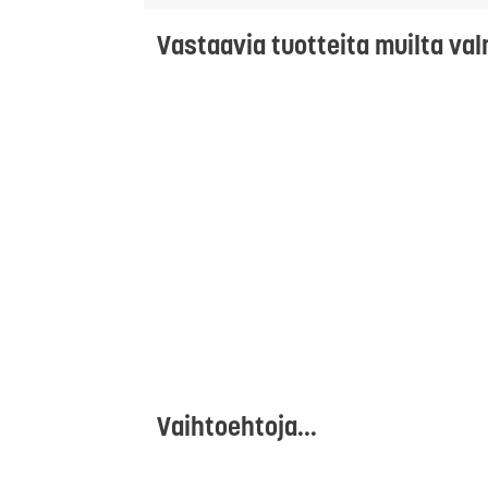
Vastaavia tuotteita muilta val
Vaihtoehtoja...