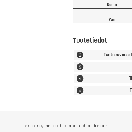
Kunto
Väri
Tuotetiedot
Tuotekuvaus:
T
T
kuluessa, niin postitamme tuotteet tänään