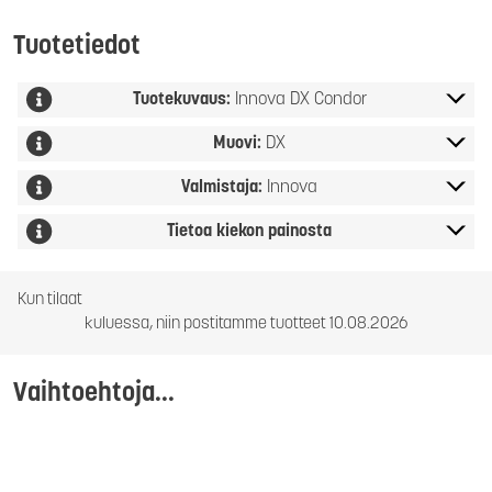
Tuotetiedot
Tuotekuvaus:
Innova DX Condor
Muovi:
DX
Valmistaja:
Innova
Tietoa kiekon painosta
Kun tilaat
kuluessa, niin postitamme tuotteet 10.08.2026
Vaihtoehtoja...