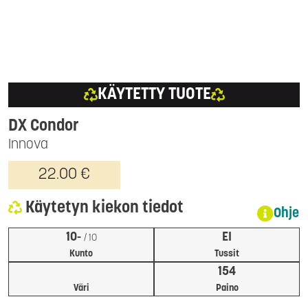
KÄYTETTY TUOTE
DX Condor
Innova
22.00 €
Käytetyn kiekon tiedot
Ohje
10-
EI
/ 10
Kunto
Tussit
154
Väri
Paino