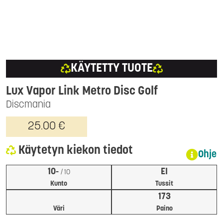
KÄYTETTY TUOTE
Lux Vapor Link Metro Disc Golf
Discmania
25.00 €
Käytetyn kiekon tiedot
Ohje
10-
EI
/ 10
Kunto
Tussit
173
Väri
Paino