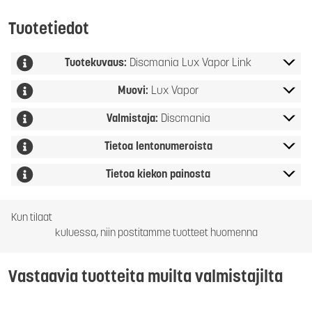
Tuotetiedot
Tuotekuvaus:
Discmania Lux Vapor Link
Muovi:
Lux Vapor
Valmistaja:
Discmania
Tietoa lentonumeroista
Tietoa kiekon painosta
Kun tilaat
kuluessa, niin postitamme tuotteet huomenna
Vastaavia tuotteita muilta valmistajilta