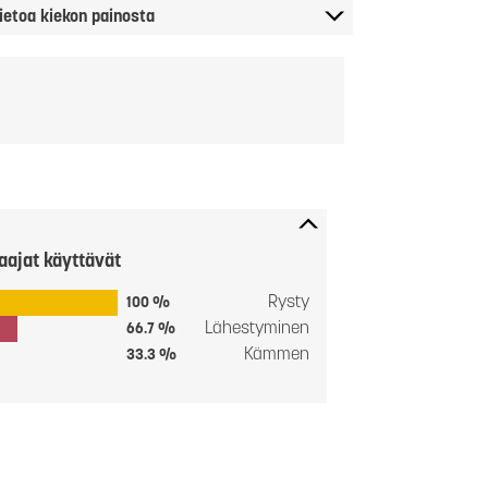
ietoa kiekon painosta
aajat käyttävät
Rysty
100 %
Lähestyminen
66.7 %
Kämmen
33.3 %