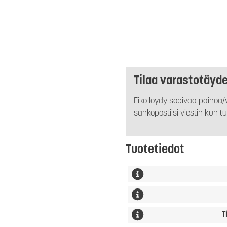
Tilaa varastotäyd
Eikö löydy sopivaa painoa/v
sähköpostiisi viestin kun tu
Tuotetiedot
T