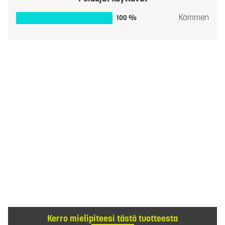
Kämmen
100 %
Kerro mielipiteesi tästä tuotteesta