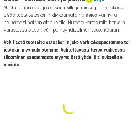
Näet alta mitä värejä on saatavilla ja missä painoluokassa
Lisää tuote ostoskoriin klikkaamalla numeroa väririvillä
haluamasi painon alapuolella. Numero kertoo tällä hetkellä
varastossa olevan väri-painoyhdistelmän tuotemäärän.
Voit lisätä tuotteita ostoskoriin joko verkkokaupastamme tai
jostakin myymälöistämme. Valitettavasti tässä vaiheessa
tilaaminen useammasta myymälästä yhdellä tilauksella ei
onnistu