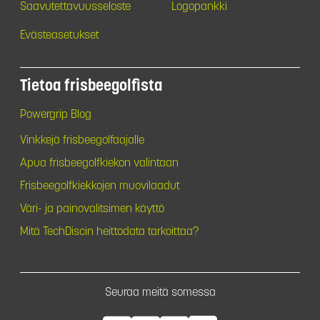
Saavutettavuusseloste
Logopankki
Evästeasetukset
Tietoa frisbeegolfista
Powergrip Blog
Vinkkejä frisbeegolfaajalle
Apua frisbeegolfkiekon valintaan
Frisbeegolfkiekkojen muovilaadut
Väri- ja painovalitsimen käyttö
Mitä TechDiscin heittodata tarkoittaa?
Seuraa meitä somessa