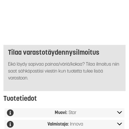
Tilaa varastotäydennysilmoitus
Eikö löydy sopivaa painoa/väriä/kokoa? Tilaa ilmoitus niin
saat sähköpostiisi viestin kun tuotetta tulee lisää
varastoon.
Tuotetiedot
Muovi:
Star
Valmistaja:
Innova