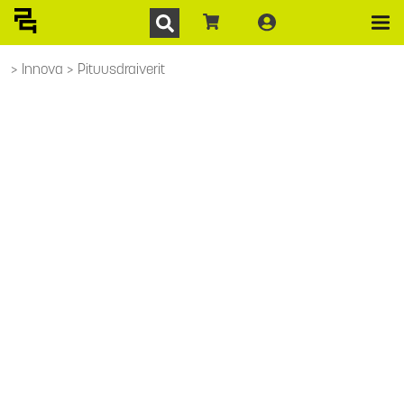
Innova
Pituusdraiverit