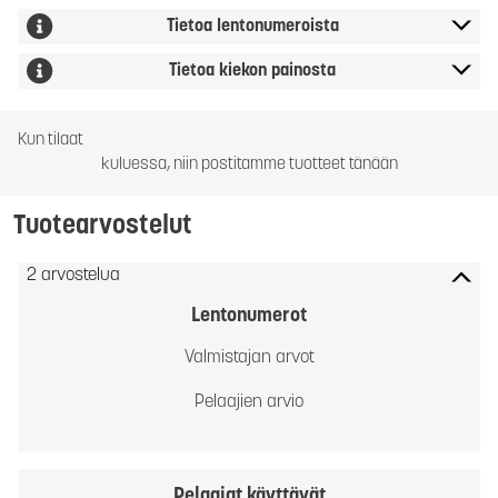
Tietoa lentonumeroista
Tietoa kiekon painosta
Kun tilaat
kuluessa, niin postitamme tuotteet tänään
Tuotearvostelut
2 arvostelua
Lentonumerot
Valmistajan arvot
Pelaajien arvio
Pelaajat käyttävät