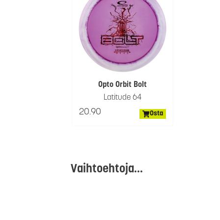
Opto Orbit Bolt
Latitude 64
20.90
Osta
Vaihtoehtoja...