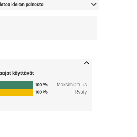
ietoa kiekon painosta
aajat käyttävät
Maksimipituus
100 %
Rysty
100 %