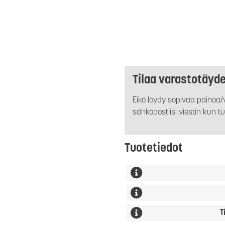
Tilaa varastotäyd
Eikö löydy sopivaa painoa/v
sähköpostiisi viestin kun tu
Tuotetiedot
T