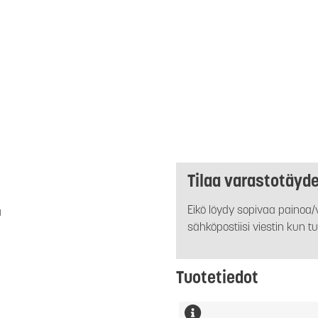
Tilaa varastotäyd
Eikö löydy sopivaa painoa/v
a
sähköpostiisi viestin kun tu
Tuotetiedot