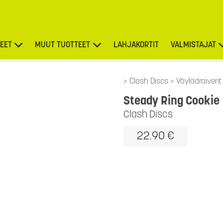
EET
MUUT TUOTTEET
LAHJAKORTIT
VALMISTAJAT
TARJOUKSET
Clash Discs
Väylädraiverit
Steady Ring Cookie
Clash Discs
22.90 €