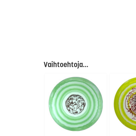
Vaihtoehtoja...