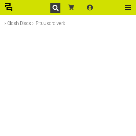
Clash Discs
Pituusdraiverit