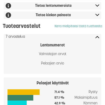
Tietoa lentonumeroista
Tietoa kiekon painosta
Tuotearvostelut
Kerro mielipiteesi tästä tuotteesta
7 arvostelua
Lentonumerot
Valmistajan arvot
Pelaajien arvio
Pelaajat käyttävät
Rysty
71.4 %
Maksimipituus
57.1 %
Kämmen
42.9 %