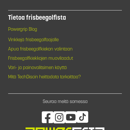
Tietoa frisbeegolfista
Powergrip Blog
Vinkkejä frisbeegolfaajalle
Apua frisbeegolfkiekon valintaan
Frisbeegolfkiekkojen muovilaadut
Väri- ja painovalitsimen käyttö
Mitä TechDiscin heittodata tarkoittaa?
Seuraa meitä somessa