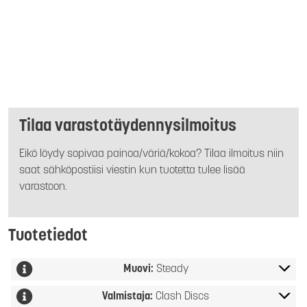
Tilaa varastotäydennysilmoitus
Eikö löydy sopivaa painoa/väriä/kokoa? Tilaa ilmoitus niin
saat sähköpostiisi viestin kun tuotetta tulee lisää
varastoon.
Tuotetiedot
Muovi:
Steady
Valmistaja:
Clash Discs