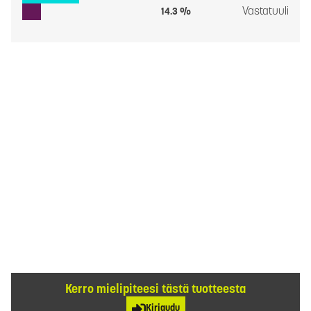
Vastatuuli
14.3 %
Kerro mielipiteesi tästä tuotteesta
Kirjaudu