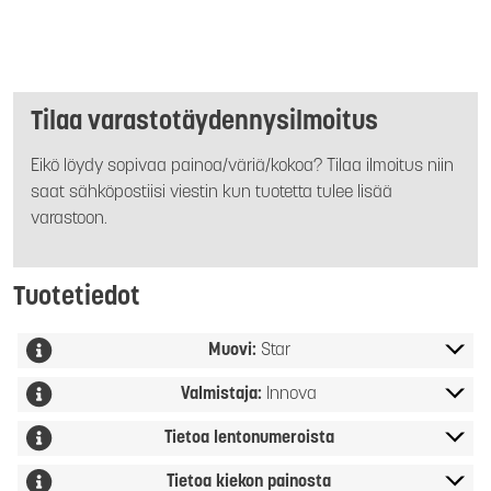
Tilaa varastotäydennysilmoitus
Eikö löydy sopivaa painoa/väriä/kokoa? Tilaa ilmoitus niin
saat sähköpostiisi viestin kun tuotetta tulee lisää
varastoon.
Tuotetiedot
Muovi:
Star
Valmistaja:
Innova
Tietoa lentonumeroista
Tietoa kiekon painosta