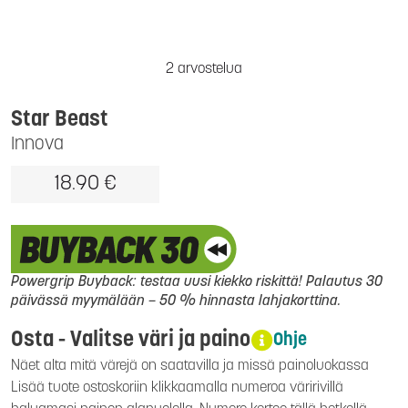
2 arvostelua
Star Beast
Innova
18.90 €
Powergrip Buyback: testaa uusi kiekko riskittä! Palautus 30
päivässä myymälään – 50 % hinnasta lahjakorttina.
Osta - Valitse väri ja paino
Ohje
Näet alta mitä värejä on saatavilla ja missä painoluokassa
Lisää tuote ostoskoriin klikkaamalla numeroa väririvillä