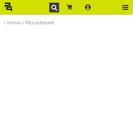
Innova
Pituusdraiverit