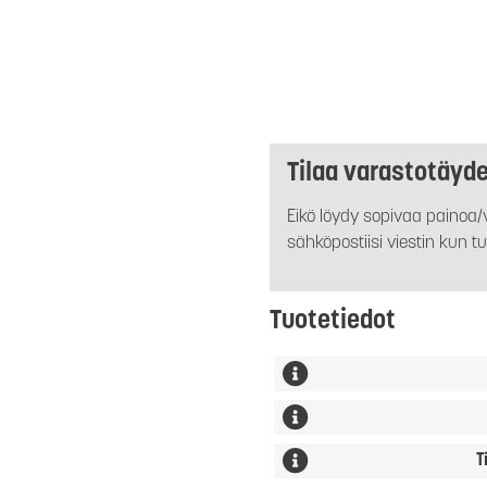
Tilaa varastotäyd
Eikö löydy sopivaa painoa/v
sähköpostiisi viestin kun tu
Tuotetiedot
T