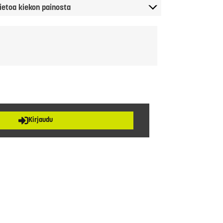
ietoa kiekon painosta
Kirjaudu