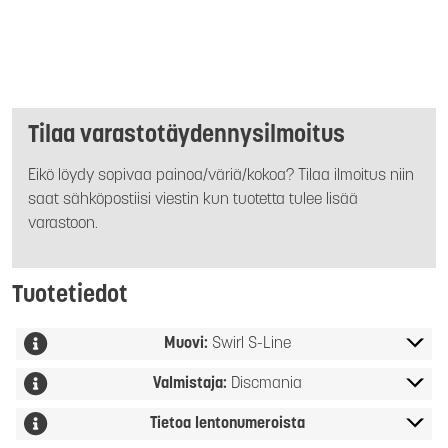
Tilaa varastotäydennysilmoitus
Eikö löydy sopivaa painoa/väriä/kokoa? Tilaa ilmoitus niin
saat sähköpostiisi viestin kun tuotetta tulee lisää
varastoon.
Tuotetiedot
Muovi:
Swirl S-Line
Valmistaja:
Discmania
Tietoa lentonumeroista