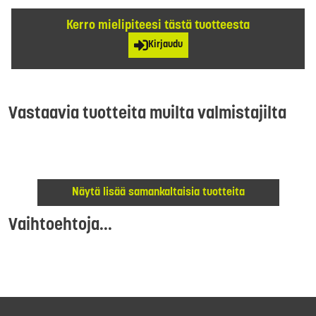
Kerro mielipiteesi tästä tuotteesta
Kirjaudu
Vastaavia tuotteita muilta valmistajilta
Näytä lisää samankaltaisia tuotteita
Vaihtoehtoja...