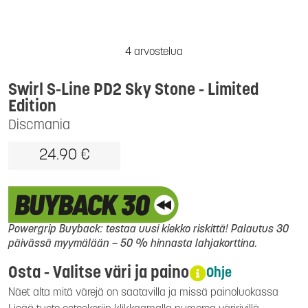
4 arvostelua
Swirl S-Line PD2 Sky Stone - Limited
Edition
Discmania
24.90 €
Powergrip Buyback: testaa uusi kiekko riskittä! Palautus 30
päivässä myymälään – 50 % hinnasta lahjakorttina.
Osta - Valitse väri ja paino
Ohje
Näet alta mitä värejä on saatavilla ja missä painoluokassa