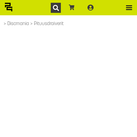
Discmania
Pituusdraiverit