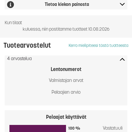
Tietoa kiekon painosta
Kun tilaat
kuluessa, niin postitamme tuotteet 10.08.2026
Tuotearvostelut
Kerro mielipiteesi tästä tuotteesta
4 arvostelua
Lentonumerot
Valmistajan arvot
Pelaajien arvio
Pelaajat käyttävät
Vastatuuli
100 %