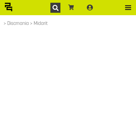
Discmania
Midarit