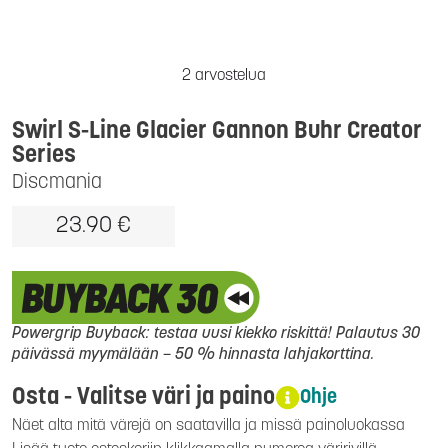
2 arvostelua
Swirl S-Line Glacier Gannon Buhr Creator
Series
Discmania
23.90 €
Powergrip Buyback: testaa uusi kiekko riskittä! Palautus 30
päivässä myymälään – 50 % hinnasta lahjakorttina.
Osta - Valitse väri ja paino
Ohje
Näet alta mitä värejä on saatavilla ja missä painoluokassa