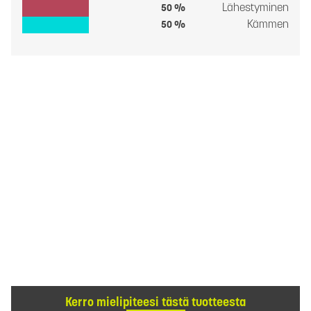
Lähestyminen
50 %
Kämmen
50 %
Kerro mielipiteesi tästä tuotteesta