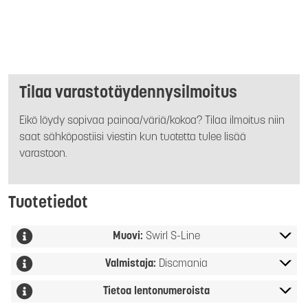
Tilaa varastotäydennysilmoitus
Eikö löydy sopivaa painoa/väriä/kokoa? Tilaa ilmoitus niin
saat sähköpostiisi viestin kun tuotetta tulee lisää
varastoon.
Tuotetiedot
Muovi:
Swirl S-Line
Valmistaja:
Discmania
Tietoa lentonumeroista