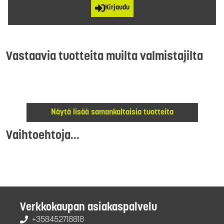
Kirjaudu
Vastaavia tuotteita muilta valmistajilta
Näytä lisää samankaltaisia tuotteita
Vaihtoehtoja...
Verkkokaupan asiakaspalvelu
+358452718818