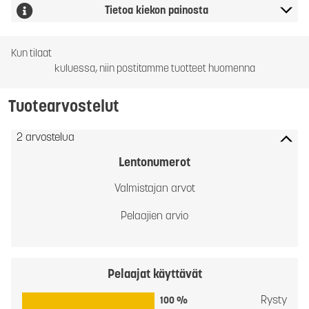
Tietoa kiekon painosta
Kun tilaat
kuluessa, niin postitamme tuotteet huomenna
Tuotearvostelut
2 arvostelua
Lentonumerot
Valmistajan arvot
Pelaajien arvio
Pelaajat käyttävät
Rysty
100 %