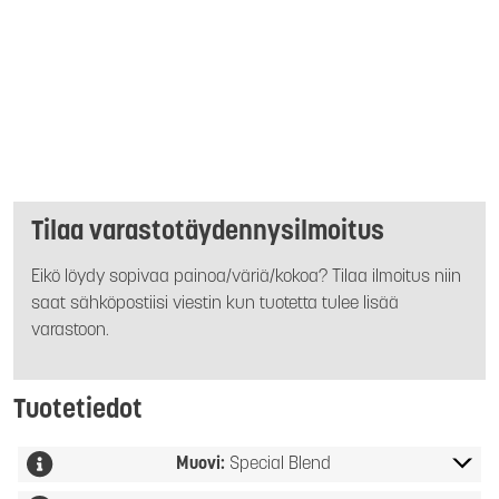
Tilaa varastotäydennysilmoitus
Eikö löydy sopivaa painoa/väriä/kokoa? Tilaa ilmoitus niin
saat sähköpostiisi viestin kun tuotetta tulee lisää
varastoon.
Tuotetiedot
Muovi:
Special Blend