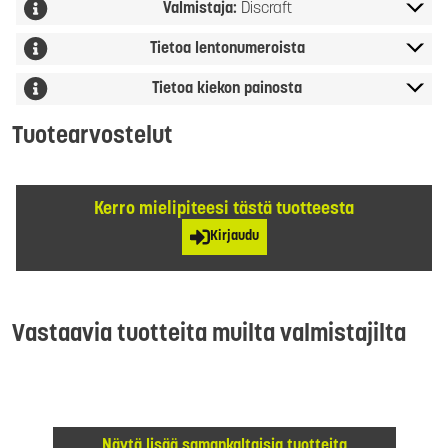
Valmistaja:
Discraft
Tietoa lentonumeroista
Tietoa kiekon painosta
Tuotearvostelut
Kerro mielipiteesi tästä tuotteesta
Kirjaudu
Vastaavia tuotteita muilta valmistajilta
Näytä lisää samankaltaisia tuotteita