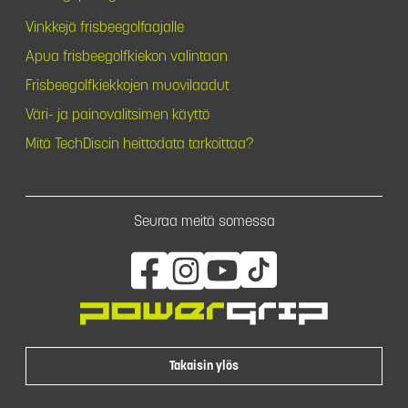
Vinkkejä frisbeegolfaajalle
Apua frisbeegolfkiekon valintaan
Frisbeegolfkiekkojen muovilaadut
Väri- ja painovalitsimen käyttö
Mitä TechDiscin heittodata tarkoittaa?
Seuraa meitä somessa
Takaisin ylös