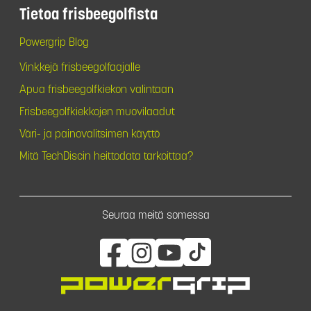
Tietoa frisbeegolfista
Powergrip Blog
Vinkkejä frisbeegolfaajalle
Apua frisbeegolfkiekon valintaan
Frisbeegolfkiekkojen muovilaadut
Väri- ja painovalitsimen käyttö
Mitä TechDiscin heittodata tarkoittaa?
Seuraa meitä somessa