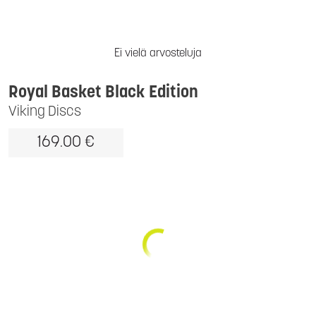
Ei vielä arvosteluja
Royal Basket Black Edition
Viking Discs
169.00 €