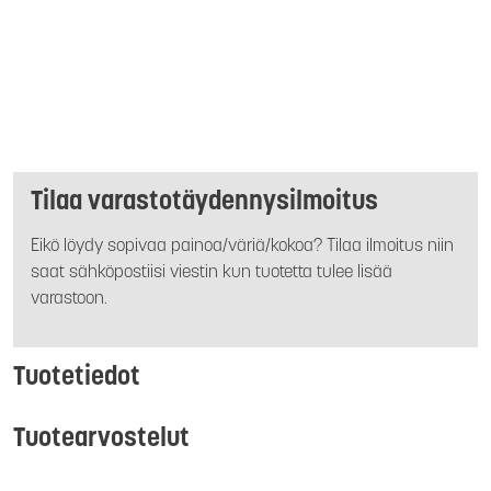
Tilaa varastotäydennysilmoitus
Eikö löydy sopivaa painoa/väriä/kokoa? Tilaa ilmoitus niin
saat sähköpostiisi viestin kun tuotetta tulee lisää
varastoon.
Tuotetiedot
Tuotearvostelut