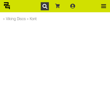
Viking Discs
Korit