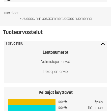
Kun tilaat
kuluessa, niin postitamme tuotteet huomenna
Tuotearvostelut
1 arvostelu
Lentonumerot
Valmistajan arvot
Pelaajien arvio
Pelaajat käyttävät
Rysty
100 %
Kämmen
100 %