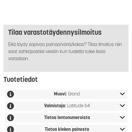
Tilaa varastotäydennysilmoitus
Eikö löydy sopivaa painoa/väriä/kokoa? Tilaa ilmoitus niin
saat sähköpostiisi viestin kun tuotetta tulee lisää
varastoon.
Tuotetiedot
Muovi:
Grand
Valmistaja:
Latitude 64
Tietoa lentonumeroista
Tietoa kiekon painosta