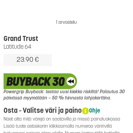
1 arvostelu
Grand Trust
Latitude 64
23.90 €
Powergrip Buyback: testaa uusi kiekko riskittä! Palautus 30
päivässä myymälään – 50 % hinnasta lahjakorttina.
Osta - Valitse väri ja paino
Ohje
Näet alta mitä värejä on saatavilla ja missä painoluokassa
Lisää tuote ostoskoriin klikkaamalla numeroa väririvillä