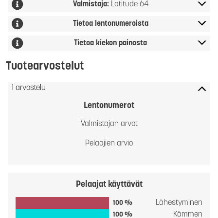
Valmistaja:
Latitude 64
Tietoa lentonumeroista
Tietoa kiekon painosta
Tuotearvostelut
1 arvostelu
Lentonumerot
Valmistajan arvot
Pelaajien arvio
Pelaajat käyttävät
Lähestyminen
100 %
Kämmen
100 %