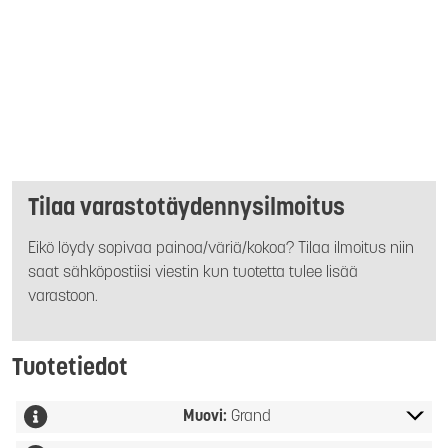
Tilaa varastotäydennysilmoitus
Eikö löydy sopivaa painoa/väriä/kokoa? Tilaa ilmoitus niin
saat sähköpostiisi viestin kun tuotetta tulee lisää
varastoon.
Tuotetiedot
Muovi:
Grand