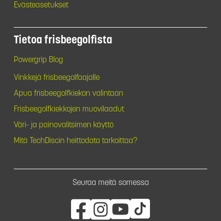
Evästeasetukset
Tietoa frisbeegolfista
Powergrip Blog
Vinkkejä frisbeegolfaajalle
Apua frisbeegolfkiekon valintaan
Frisbeegolfkiekkojen muovilaadut
Väri- ja painovalitsimen käyttö
Mitä TechDiscin heittodata tarkoittaa?
Seuraa meitä somessa