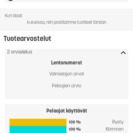
Kun tilaat
kuluessa, niin postitamme tuotteet tänään
Tuotearvostelut
2 arvostelua
Lentonumerot
Valmistajan arvot
Pelaajien arvio
Pelaajat käyttävät
Rysty
100 %
Kämmen
100 %