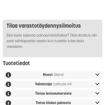
Tilaa varastotäydennysilmoitus
Eikö löydy sopivaa painoa/väriä/kokoa? Tilaa ilmoitus niin
saat sähköpostiisi viestin kun tuotetta tulee lisää
varastoon.
Tuotetiedot
Muovi:
Grand
Valmistaja:
Latitude 64
Tietoa lentonumeroista
Tietoa kiekon painosta