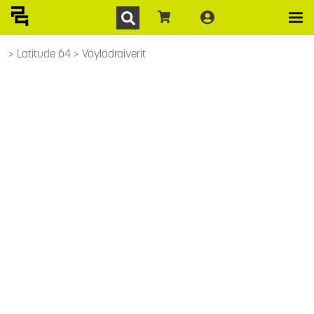
Latitude 64
Väylädraiverit