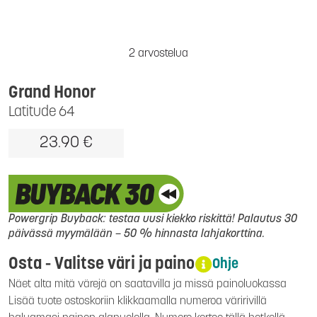
2 arvostelua
Grand Honor
Latitude 64
23.90 €
Powergrip Buyback: testaa uusi kiekko riskittä! Palautus 30
päivässä myymälään – 50 % hinnasta lahjakorttina.
Osta - Valitse väri ja paino
Ohje
Näet alta mitä värejä on saatavilla ja missä painoluokassa
Lisää tuote ostoskoriin klikkaamalla numeroa väririvillä