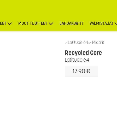
EET
MUUT TUOTTEET
LAHJAKORTIT
VALMISTAJAT
TARJOUKSET
Latitude 64
Midarit
Recycled Core
Latitude 64
17.90 €